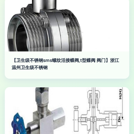
【卫生级不锈钢sms螺纹活接蝶阀,t型蝶阀 阀门】浙江
温州卫生级不锈钢