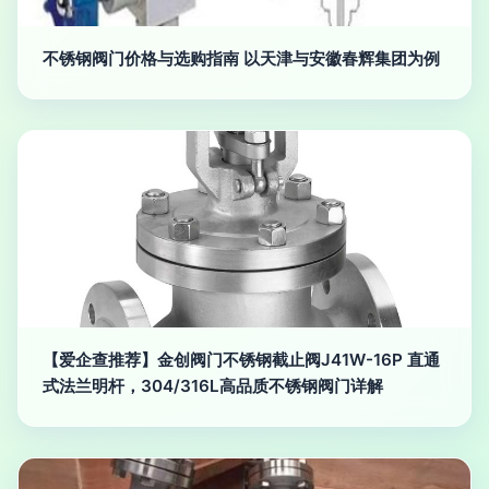
不锈钢阀门价格与选购指南 以天津与安徽春辉集团为例
【爱企查推荐】金创阀门不锈钢截止阀J41W-16P 直通
式法兰明杆，304/316L高品质不锈钢阀门详解