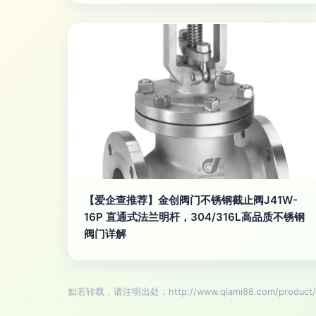
【爱企查推荐】金创阀门不锈钢截止阀J41W-
16P 直通式法兰明杆，304/316L高品质不锈钢
阀门详解
如若转载，请注明出处：http://www.qiami88.com/product/