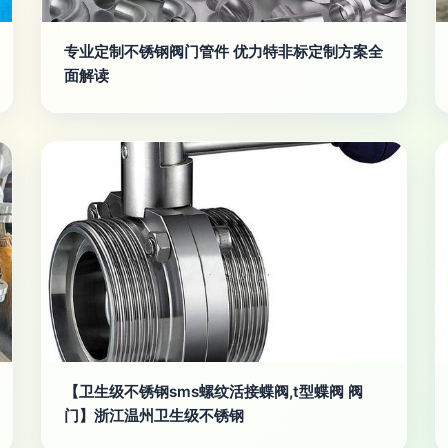
专业定制不锈钢阀门管件 优力特非标定制方案全
面解读
【卫生级不锈钢sms螺纹活接蝶阀,t型蝶阀 阀
门】浙江温州卫生级不锈钢