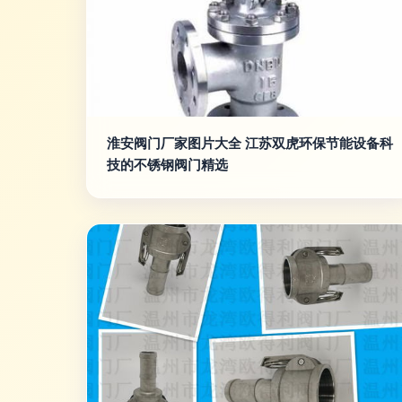
淮安阀门厂家图片大全 江苏双虎环保节能设备科
技的不锈钢阀门精选